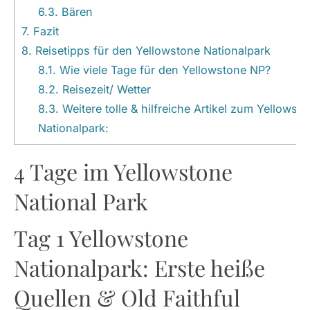
6.3.
Bären
7.
Fazit
8.
Reisetipps für den Yellowstone Nationalpark
8.1.
Wie viele Tage für den Yellowstone NP?
8.2.
Reisezeit/ Wetter
8.3.
Weitere tolle & hilfreiche Artikel zum Yellowst
Nationalpark:
4 Tage im Yellowstone
National Park
Tag 1 Yellowstone
Nationalpark: Erste heiße
Quellen & Old Faithful