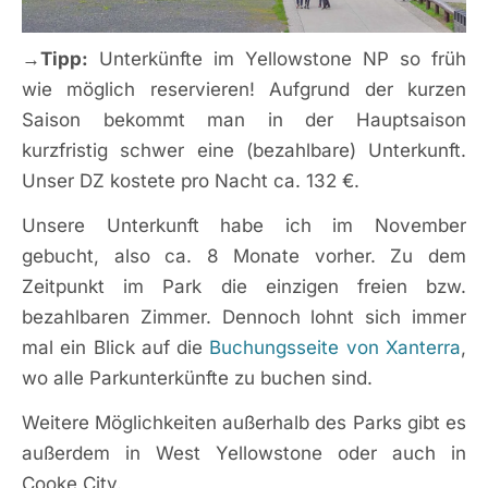
→Tipp:
Unterkünfte im Yellowstone NP so früh
wie möglich reservieren! Aufgrund der kurzen
Saison bekommt man in der Hauptsaison
kurzfristig schwer eine (bezahlbare) Unterkunft.
Unser DZ kostete pro Nacht ca. 132 €.
Unsere Unterkunft habe ich im November
gebucht, also ca. 8 Monate vorher. Zu dem
Zeitpunkt im Park die einzigen freien bzw.
bezahlbaren Zimmer. Dennoch lohnt sich immer
mal ein Blick auf die
Buchungsseite von Xanterra
,
wo alle Parkunterkünfte zu buchen sind.
Weitere Möglichkeiten außerhalb des Parks gibt es
außerdem in West Yellowstone oder auch in
Cooke City.