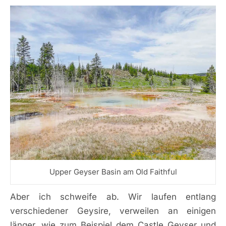
Upper Geyser Basin am Old Faithful
Aber ich schweife ab. Wir laufen entlang
verschiedener Geysire, verweilen an einigen
länger, wie zum Beispiel dem Castle Geyser und