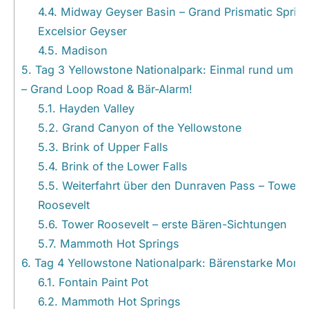
4.4.
Midway Geyser Basin – Grand Prismatic Sprin
Excelsior Geyser
4.5.
Madison
5.
Tag 3 Yellowstone Nationalpark: Einmal rund um d
– Grand Loop Road & Bär-Alarm!
5.1.
Hayden Valley
5.2.
Grand Canyon of the Yellowstone
5.3.
Brink of Upper Falls
5.4.
Brink of the Lower Falls
5.5.
Weiterfahrt über den Dunraven Pass – Tower
Roosevelt
5.6.
Tower Roosevelt – erste Bären-Sichtungen
5.7.
Mammoth Hot Springs
6.
Tag 4 Yellowstone Nationalpark: Bärenstarke Mome
6.1.
Fontain Paint Pot
6.2.
Mammoth Hot Springs