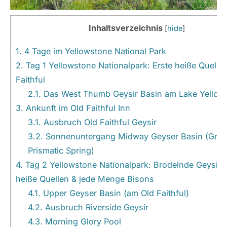
Inhaltsverzeichnis
[
hide
]
1.
4 Tage im Yellowstone National Park
2.
Tag 1 Yellowstone Nationalpark: Erste heiße Quelle
Faithful
2.1.
Das West Thumb Geysir Basin am Lake Yellow
3.
Ankunft im Old Faithful Inn
3.1.
Ausbruch Old Faithful Geysir
3.2.
Sonnenuntergang Midway Geyser Basin (Gra
Prismatic Spring)
4.
Tag 2 Yellowstone Nationalpark: Brodelnde Geysire
heiße Quellen & jede Menge Bisons
4.1.
Upper Geyser Basin (am Old Faithful)
4.2.
Ausbruch Riverside Geysir
4.3.
Morning Glory Pool