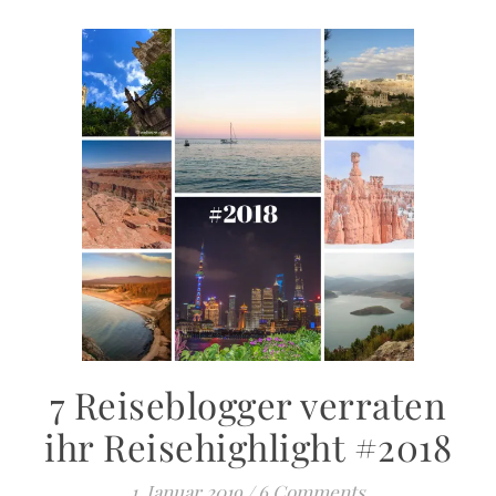
7 Reiseblogger verraten
ihr Reisehighlight #2018
1. Januar 2019
/
6 Comments