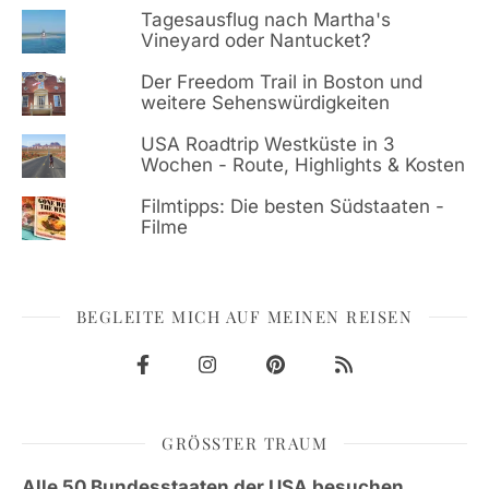
Tagesausflug nach Martha's
Vineyard oder Nantucket?
Der Freedom Trail in Boston und
weitere Sehenswürdigkeiten
USA Roadtrip Westküste in 3
Wochen - Route, Highlights & Kosten
Filmtipps: Die besten Südstaaten -
Filme
BEGLEITE MICH AUF MEINEN REISEN
GRÖSSTER TRAUM
Alle 50 Bundesstaaten der USA besuchen