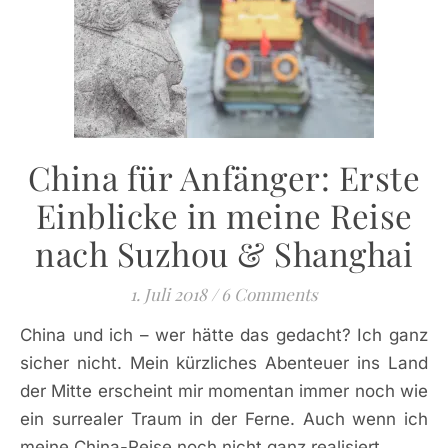
China für Anfänger: Erste
Einblicke in meine Reise
nach Suzhou & Shanghai
1. Juli 2018
/
6 Comments
China und ich – wer hätte das gedacht? Ich ganz
sicher nicht. Mein kürzliches Abenteuer ins Land
der Mitte erscheint mir momentan immer noch wie
ein surrealer Traum in der Ferne. Auch wenn ich
meine China-Reise noch nicht ganz realisiert…