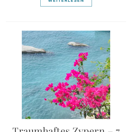
WEITERLESEN
Traumhaftes Zypern – 7