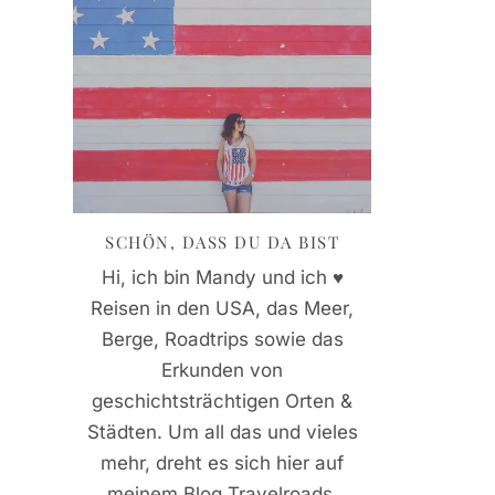
SCHÖN, DASS DU DA BIST
Hi, ich bin Mandy und ich ♥
Reisen in den USA, das Meer,
Berge, Roadtrips sowie das
Erkunden von
geschichtsträchtigen Orten &
Städten. Um all das und vieles
mehr, dreht es sich hier auf
meinem Blog Travelroads.