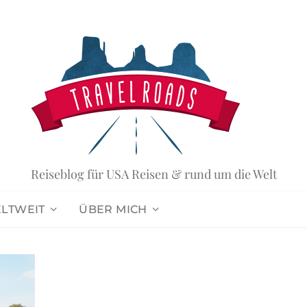
Reiseblog für USA Reisen & rund um die Welt
ELTWEIT
ÜBER MICH