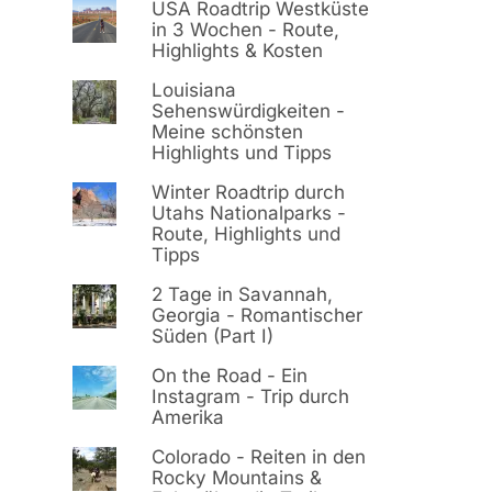
USA Roadtrip Westküste
in 3 Wochen - Route,
Highlights & Kosten
Louisiana
Sehenswürdigkeiten -
Meine schönsten
Highlights und Tipps
Winter Roadtrip durch
Utahs Nationalparks -
Route, Highlights und
Tipps
2 Tage in Savannah,
Georgia - Romantischer
Süden (Part I)
On the Road - Ein
Instagram - Trip durch
Amerika
Colorado - Reiten in den
Rocky Mountains &