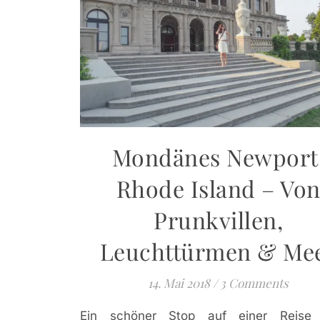
Mondänes Newport
Rhode Island – Vo
Prunkvillen,
Leuchttürmen & Me
14. Mai 2018
/
3 Comments
Ein schöner Stop auf einer Reise