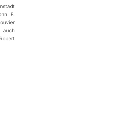
nstadt
ohn F.
ouvier
. auch
Robert