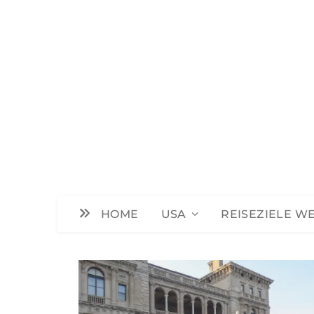
HOME
USA
REISEZIELE W