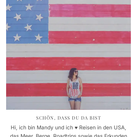
SCHÖN, DASS DU DA BIST
Hi, ich bin Mandy und ich ♥ Reisen in den USA,
das Meer, Berge, Roadtrips sowie das Erkunden