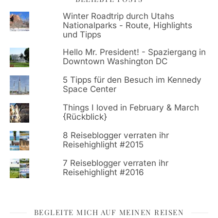
Winter Roadtrip durch Utahs
Nationalparks - Route, Highlights
und Tipps
Hello Mr. President! - Spaziergang in
Downtown Washington DC
5 Tipps für den Besuch im Kennedy
Space Center
Things I loved in February & March
{Rückblick}
8 Reiseblogger verraten ihr
Reisehighlight #2015
7 Reiseblogger verraten ihr
Reisehighlight #2016
BEGLEITE MICH AUF MEINEN REISEN