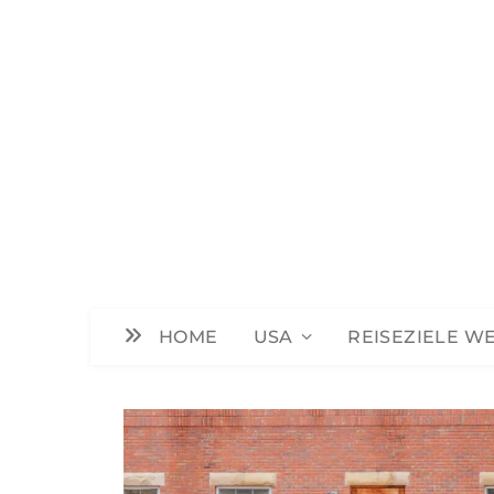
HOME
USA
REISEZIELE W