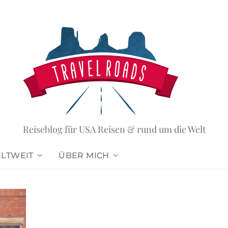
Reiseblog für USA Reisen & rund um die Welt
ELTWEIT
ÜBER MICH