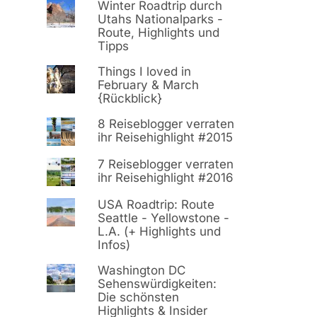
Winter Roadtrip durch
Utahs Nationalparks -
Route, Highlights und
Tipps
Things I loved in
February & March
{Rückblick}
8 Reiseblogger verraten
ihr Reisehighlight #2015
7 Reiseblogger verraten
ihr Reisehighlight #2016
USA Roadtrip: Route
Seattle - Yellowstone -
L.A. (+ Highlights und
Infos)
Washington DC
Sehenswürdigkeiten:
Die schönsten
Highlights & Insider