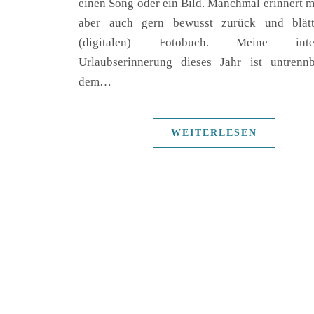
einen Song oder ein Bild. Manchmal erinnert m
aber auch gern bewusst zurück und blätt
(digitalen) Fotobuch. Meine inten
Urlaubserinnerung dieses Jahr ist untrenn
dem…
WEITERLESEN