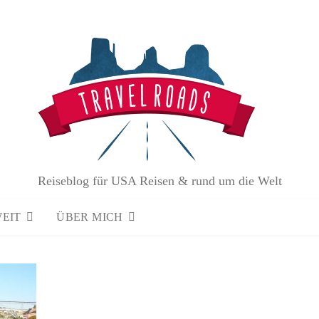
Reiseblog für USA Reisen & rund um die Welt
WEIT
ÜBER MICH