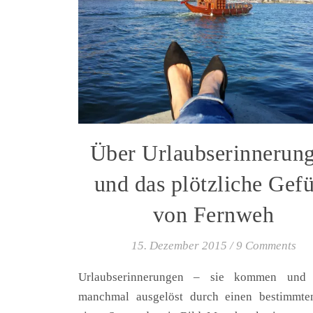
Über Urlaubserinnerun
und das plötzliche Gef
von Fernweh
15. Dezember 2015
/
9 Comments
Urlaubserinnerungen – sie kommen und 
manchmal ausgelöst durch einen bestimmte