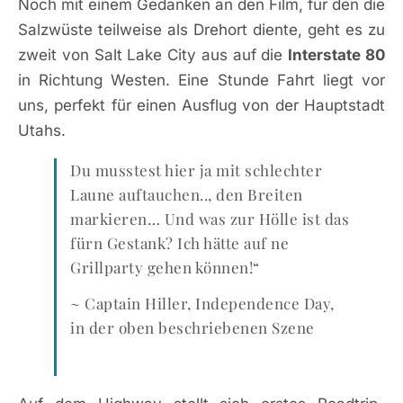
Noch mit einem Gedanken an den Film, für den die
Salzwüste teilweise als Drehort diente, geht es zu
zweit von Salt Lake City aus auf die
Interstate 80
in Richtung Westen. Eine Stunde Fahrt liegt vor
uns, perfekt für einen Ausflug von der Hauptstadt
Utahs.
Du musstest hier ja mit schlechter
Laune auftauchen.., den Breiten
markieren… Und was zur Hölle ist das
fürn Gestank? Ich hätte auf ne
Grillparty gehen können!“
~ Captain Hiller, Independence Day,
in der oben beschriebenen Szene