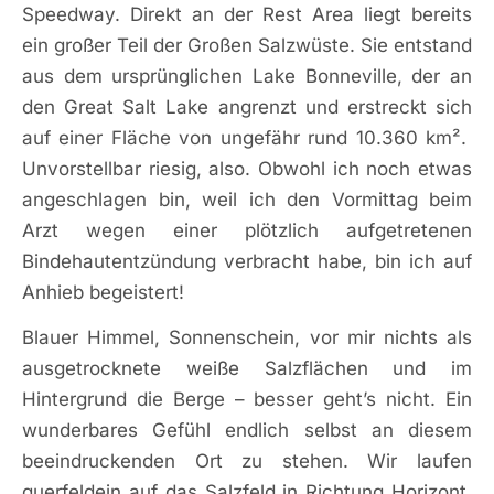
Speedway. Direkt an der Rest Area liegt bereits
ein großer Teil der Großen Salzwüste. Sie entstand
aus dem ursprünglichen Lake Bonneville, der an
den Great Salt Lake angrenzt und erstreckt sich
auf einer Fläche von ungefähr rund 10.360 km².
Unvorstellbar riesig, also. Obwohl ich noch etwas
angeschlagen bin, weil ich den Vormittag beim
Arzt wegen einer plötzlich aufgetretenen
Bindehautentzündung verbracht habe, bin ich auf
Anhieb begeistert!
Blauer Himmel, Sonnenschein, vor mir nichts als
ausgetrocknete weiße Salzflächen und im
Hintergrund die Berge – besser geht’s nicht. Ein
wunderbares Gefühl endlich selbst an diesem
beeindruckenden Ort zu stehen. Wir laufen
querfeldein auf das Salzfeld in Richtung Horizont,