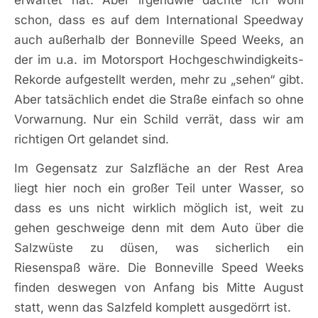
erwartet hat. Aber irgendwie dachte ich wohl
schon, dass es auf dem International Speedway
auch außerhalb der Bonneville Speed Weeks, an
der im u.a. im Motorsport Hochgeschwindigkeits-
Rekorde aufgestellt werden, mehr zu „sehen“ gibt.
Aber tatsächlich endet die Straße einfach so ohne
Vorwarnung. Nur ein Schild verrät, dass wir am
richtigen Ort gelandet sind.
Im Gegensatz zur Salzfläche an der Rest Area
liegt hier noch ein großer Teil unter Wasser, so
dass es uns nicht wirklich möglich ist, weit zu
gehen geschweige denn mit dem Auto über die
Salzwüste zu düsen, was sicherlich ein
Riesenspaß wäre. Die Bonneville Speed Weeks
finden deswegen von Anfang bis Mitte August
statt, wenn das Salzfeld komplett ausgedörrt ist.