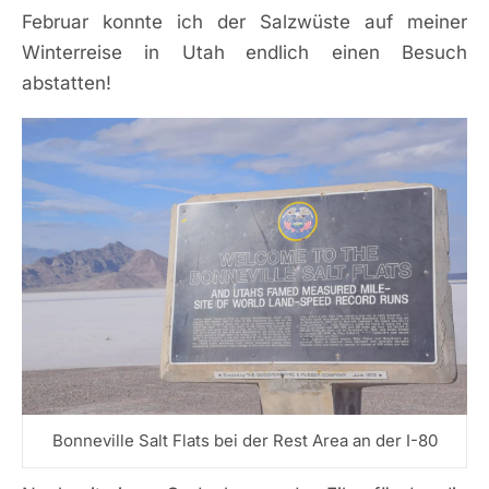
Februar konnte ich der Salzwüste auf meiner
Winterreise in Utah
endlich einen Besuch
abstatten!
Bonneville Salt Flats bei der Rest Area an der I-80