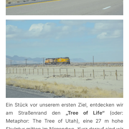
Ein Stück vor unserem ersten Ziel, entdecken wir
am Straßenrand den
„Tree of Life“
(oder:
Metaphor: The Tree of Utah), eine 27 m hohe
Skulptur mitten im Nirgendwo. Kurz darauf sind wir