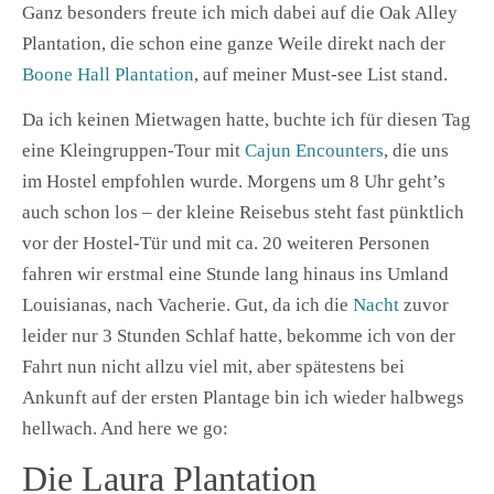
Ganz besonders freute ich mich dabei auf die Oak Alley
Plantation, die schon eine ganze Weile direkt nach der
Boone Hall Plantation
, auf meiner Must-see List stand.
Da ich keinen Mietwagen hatte, buchte ich für diesen Tag
eine Kleingruppen-Tour mit
Cajun Encounters
, die uns
im Hostel empfohlen wurde. Morgens um 8 Uhr geht’s
auch schon los – der kleine Reisebus steht fast pünktlich
vor der Hostel-Tür und mit ca. 20 weiteren Personen
fahren wir erstmal eine Stunde lang hinaus ins Umland
Louisianas, nach Vacherie. Gut, da ich die
Nacht
zuvor
leider nur 3 Stunden Schlaf hatte, bekomme ich von der
Fahrt nun nicht allzu viel mit, aber spätestens bei
Ankunft auf der ersten Plantage bin ich wieder halbwegs
hellwach. And here we go:
Die Laura Plantation