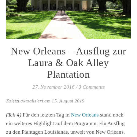
New Orleans – Ausflug zur
Laura & Oak Alley
Plantation
27. November 2016
/
3 Comments
Zuletzt aktualisiert am 15. August 2019
(Teil 4)
Für den letzten Tag in
New Orleans
stand noch
ein weiteres Highlight auf dem Programm: Ein Ausflug
zu den Plantagen Louisianas, unweit von New Orleans.