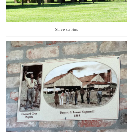
Slave cabins