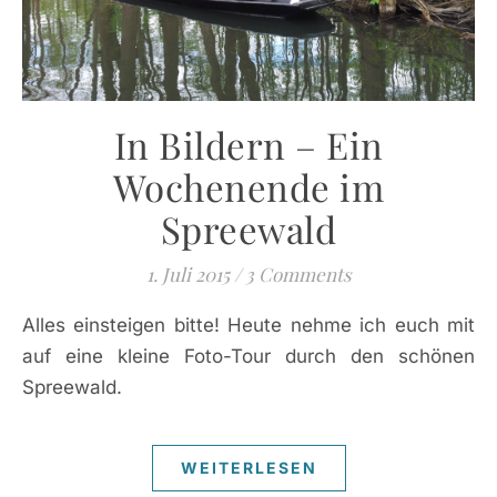
In Bildern – Ein
Wochenende im
Spreewald
1. Juli 2015
/
3 Comments
Alles einsteigen bitte! Heute nehme ich euch mit
auf eine kleine Foto-Tour durch den schönen
Spreewald.
WEITERLESEN