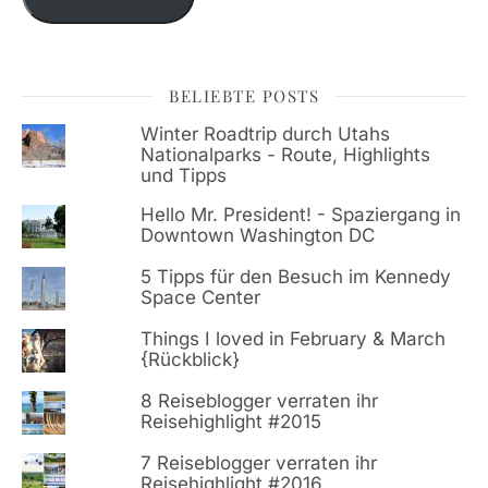
BELIEBTE POSTS
Winter Roadtrip durch Utahs
Nationalparks - Route, Highlights
und Tipps
Hello Mr. President! - Spaziergang in
Downtown Washington DC
5 Tipps für den Besuch im Kennedy
Space Center
Things I loved in February & March
{Rückblick}
8 Reiseblogger verraten ihr
Reisehighlight #2015
7 Reiseblogger verraten ihr
Reisehighlight #2016