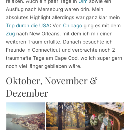
relaxen. Auch ein paar Tage in
Ulm
sowie ein
Ausflug nach Merseburg waren drin. Mein
absolutes Highlight allerdings war ganz klar mein
Trip durch die USA
: Von
Chicago
ging es mit dem
Zug
nach New Orleans, mit dem ich mir einen
weiteren Traum erfüllte. Danach besuchte ich
Freunde in Connecticut und verbrachte noch 2
traumhafte Tage am Cape Cod, wo ich super gern
noch viel länger geblieben wäre.
Oktober, November &
Dezember