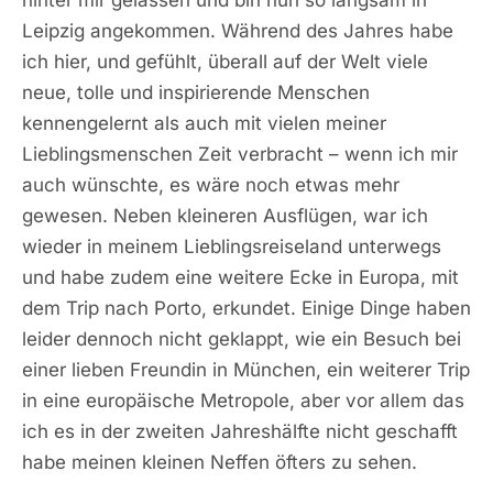
hinter mir gelassen und bin nun so langsam in
Leipzig angekommen. Während des Jahres habe
ich hier, und gefühlt, überall auf der Welt viele
neue, tolle und inspirierende Menschen
kennengelernt als auch mit vielen meiner
Lieblingsmenschen Zeit verbracht – wenn ich mir
auch wünschte, es wäre noch etwas mehr
gewesen. Neben kleineren Ausflügen, war ich
wieder in meinem Lieblingsreiseland unterwegs
und habe zudem eine weitere Ecke in Europa, mit
dem Trip nach Porto, erkundet. Einige Dinge haben
leider dennoch nicht geklappt, wie ein Besuch bei
einer lieben Freundin in München, ein weiterer Trip
in eine europäische Metropole, aber vor allem das
ich es in der zweiten Jahreshälfte nicht geschafft
habe meinen kleinen Neffen öfters zu sehen.