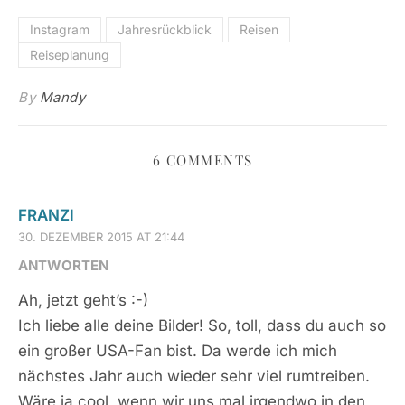
Instagram
Jahresrückblick
Reisen
Reiseplanung
By
Mandy
6 COMMENTS
FRANZI
30. DEZEMBER 2015 AT 21:44
ANTWORTEN
Ah, jetzt geht’s :-)
Ich liebe alle deine Bilder! So, toll, dass du auch so
ein großer USA-Fan bist. Da werde ich mich
nächstes Jahr auch wieder sehr viel rumtreiben.
Wäre ja cool, wenn wir uns mal irgendwo in den